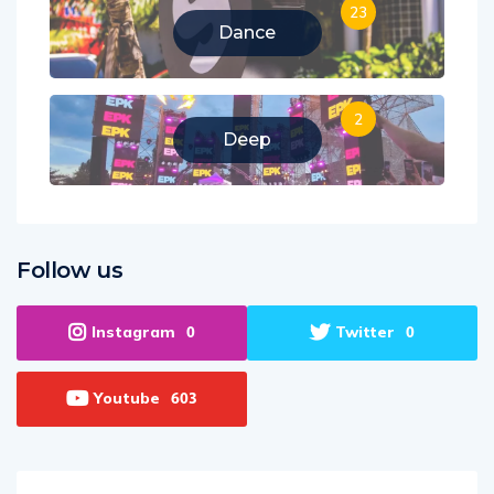
23
Dance
2
Deep
Follow us
Instagram
Twitter
0
0
Youtube
603