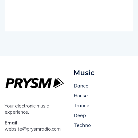
Music
Dance
House
Trance
Your electronic music
experience.
Deep
Email
:
Techno
website@prysmradio.com