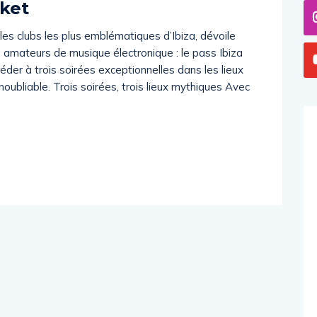
cket
les clubs les plus emblématiques d’Ibiza, dévoile
s amateurs de musique électronique : le pass Ibiza
der à trois soirées exceptionnelles dans les lieux
inoubliable. Trois soirées, trois lieux mythiques Avec