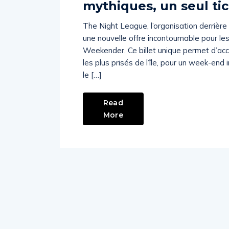
mythiques, un seul ti
The Night League, l’organisation derrière 
une nouvelle offre incontournable pour le
Weekender. Ce billet unique permet d’accé
les plus prisés de l’île, pour un week-end 
le […]
Read
More