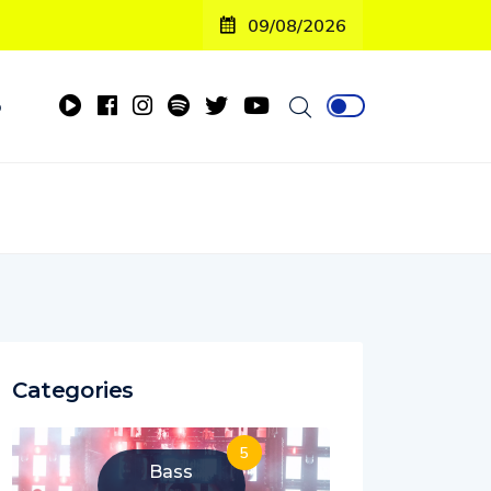
09/08/2026
o
Categories
5
Bass