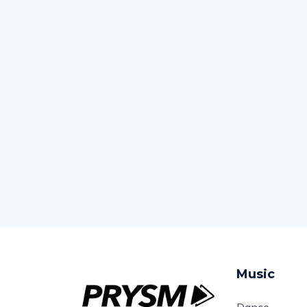
Music