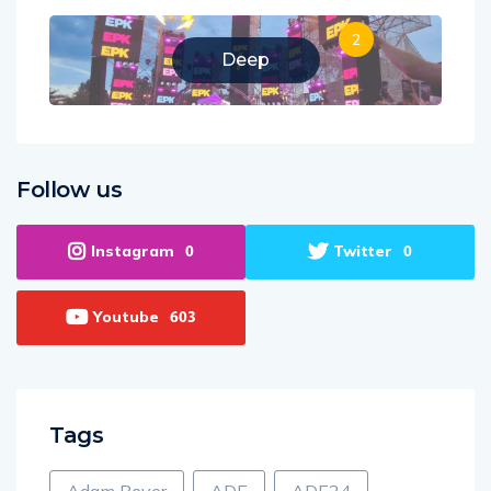
2
Deep
Follow us
Instagram
Twitter
0
0
Youtube
603
Tags