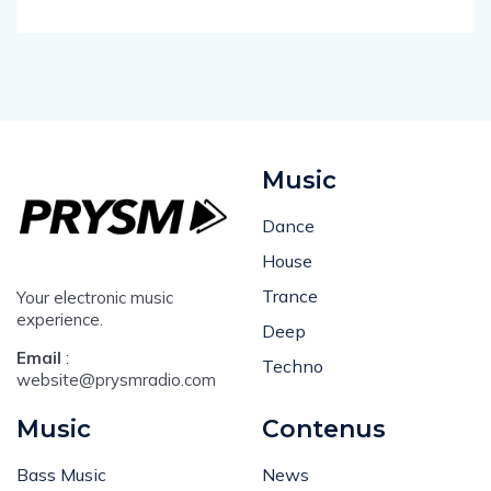
Music
Dance
House
Trance
Your electronic music
experience.
Deep
Email
:
Techno
website@prysmradio.com
Music
Contenus
Bass Music
News