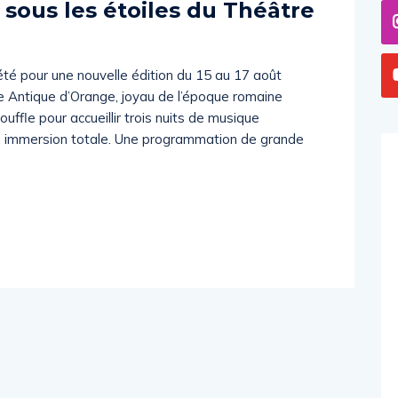
sous les étoiles du Théâtre
 été pour une nouvelle édition du 15 au 17 août
e Antique d’Orange, joyau de l’époque romaine
uffle pour accueillir trois nuits de musique
en immersion totale. Une programmation de grande