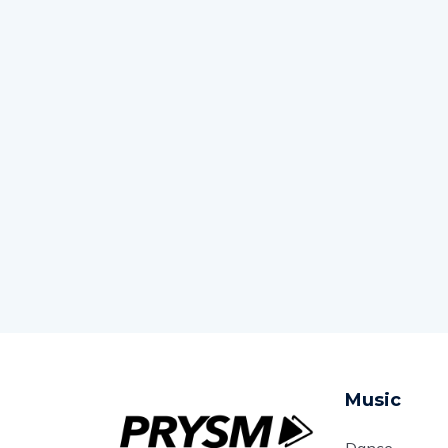
Music