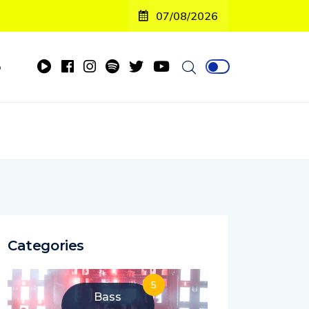
07/08/2026
o
Categories
5
Bass