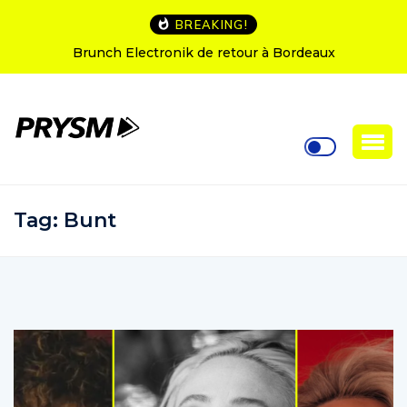
BREAKING!
h Electronik de retour à Bordeaux
L’Amnesia Ibiz
Tag:
Bunt