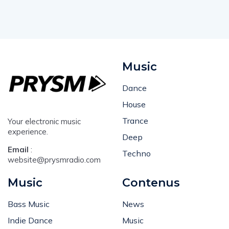
Music
Dance
House
Trance
Your electronic music
experience.
Deep
Email
:
Techno
website@prysmradio.com
Music
Contenus
Bass Music
News
Indie Dance
Music