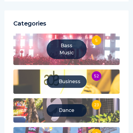
Categories
5
Bass
Music
52
Business
23
Dance