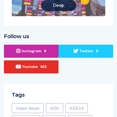
2
Deep
Follow us
Instagram
Twitter
0
0
Youtube
603
Tags
Adam Beyer
ADE
ADE24