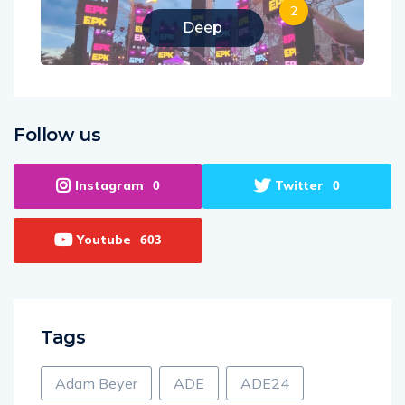
2
Deep
Follow us
Instagram
Twitter
0
0
Youtube
603
Tags
Adam Beyer
ADE
ADE24