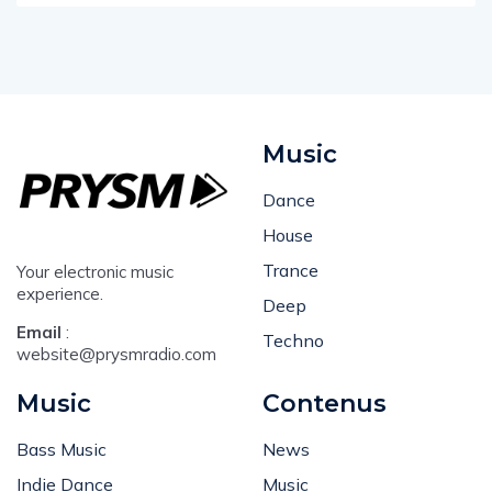
Music
Dance
House
Trance
Your electronic music
experience.
Deep
Email
:
Techno
website@prysmradio.com
Music
Contenus
Bass Music
News
Indie Dance
Music