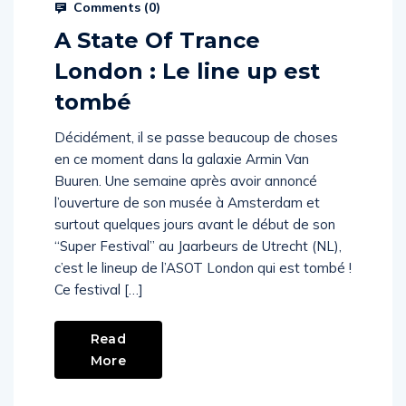
Comments (
0
)
A State Of Trance
London : Le line up est
tombé
Décidément, il se passe beaucoup de choses
en ce moment dans la galaxie Armin Van
Buuren. Une semaine après avoir annoncé
l’ouverture de son musée à Amsterdam et
surtout quelques jours avant le début de son
“Super Festival” au Jaarbeurs de Utrecht (NL),
c’est le lineup de l’ASOT London qui est tombé !
Ce festival […]
Read
More