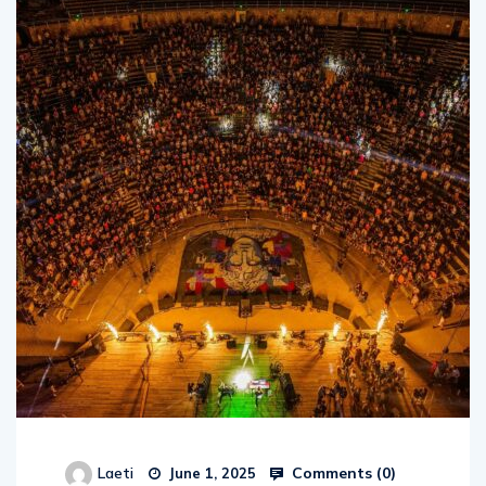
Comments (
0
)
Laeti
June 1, 2025