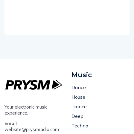
Music
Dance
House
Trance
Your electronic music
experience.
Deep
Email
:
Techno
website@prysmradio.com