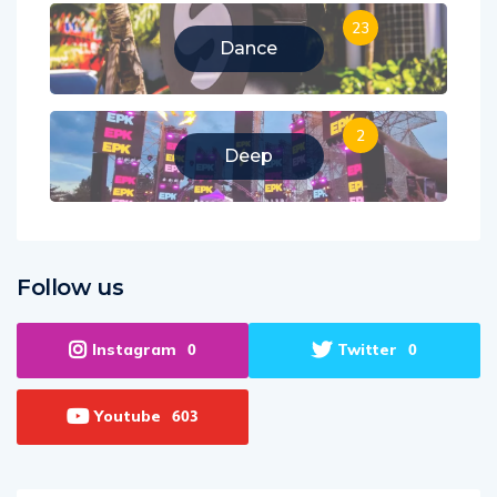
23
Dance
2
Deep
Follow us
Instagram
Twitter
0
0
Youtube
603