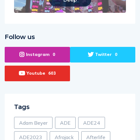
Follow us
Instagram
Twitter
0
0
Youtube
603
Tags
Adam Beyer
ADE
ADE24
ADE2023
Afrojack
Afterlife