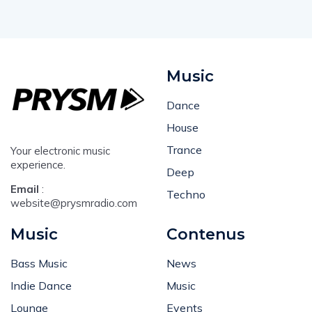
Music
Dance
House
Trance
Your electronic music
experience.
Deep
Email
:
Techno
website@prysmradio.com
Music
Contenus
Bass Music
News
Indie Dance
Music
Lounge
Events