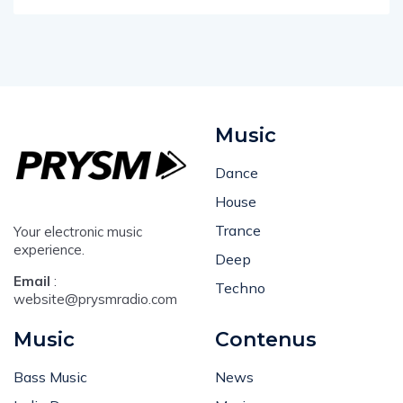
Music
Dance
House
Trance
Your electronic music
experience.
Deep
Email
:
Techno
website@prysmradio.com
Music
Contenus
Bass Music
News