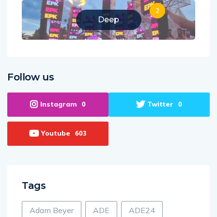
2
Deep
Follow us
Instagram
Twitter
0
0
Youtube
603
Tags
Adam Beyer
ADE
ADE24