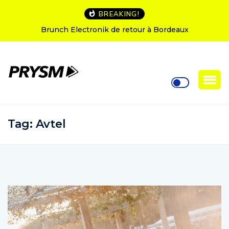
BREAKING!
runch Electronik de retour à Bordeaux
L’Amnesia I
Tag:
Avtel