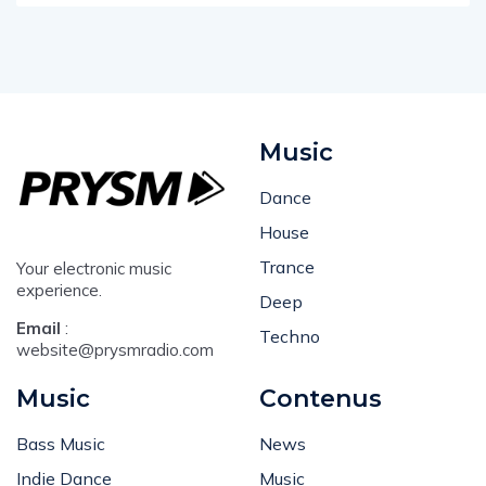
Music
Dance
House
Trance
Your electronic music
experience.
Deep
Email
:
Techno
website@prysmradio.com
Music
Contenus
Bass Music
News
Indie Dance
Music