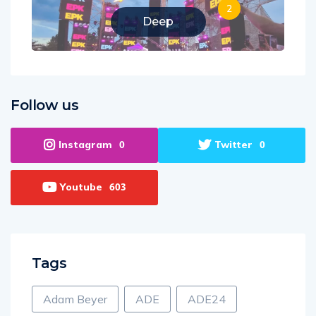
2
Deep
Follow us
Instagram
Twitter
0
0
Youtube
603
Tags
Adam Beyer
ADE
ADE24