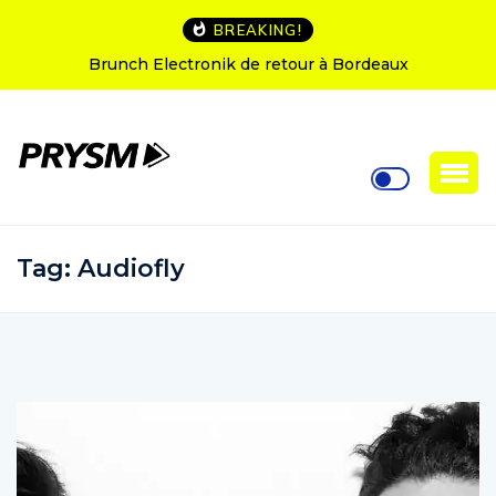
BREAKING!
Brunch Electronik de retour à Bordeaux
Tag:
Audiofly