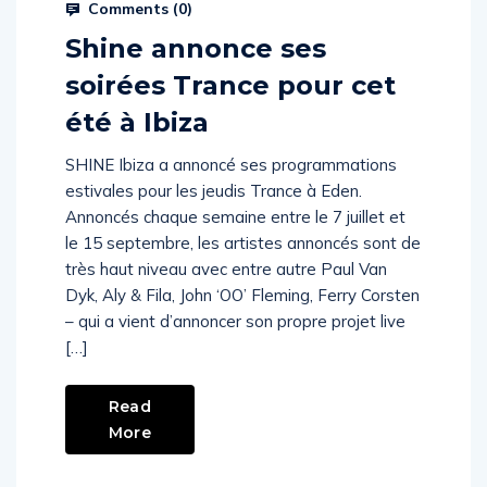
Comments (
0
)
Shine annonce ses
soirées Trance pour cet
été à Ibiza
SHINE Ibiza a annoncé ses programmations
estivales pour les jeudis Trance à Eden.
Annoncés chaque semaine entre le 7 juillet et
le 15 septembre, les artistes annoncés sont de
très haut niveau avec entre autre Paul Van
Dyk, Aly & Fila, John ‘OO’ Fleming, Ferry Corsten
– qui a vient d’annoncer son propre projet live
[…]
Read
More