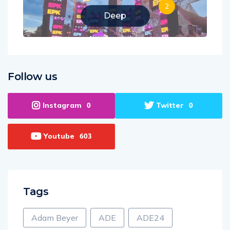
2
Deep
Follow us
Instagram
Twitter
0
0
Youtube
603
Tags
Adam Beyer
ADE
ADE24