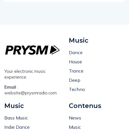
Music
Dance
House
Trance
Your electronic music
experience.
Deep
Email
:
Techno
website@prysmradio.com
Music
Contenus
Bass Music
News
Indie Dance
Music