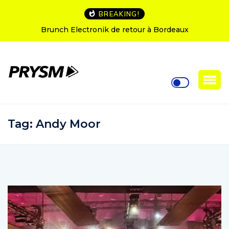
BREAKING!
h Electronik de retour à Bordeaux
L’Amnesia Ibiz
Tag:
Andy Moor