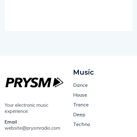
Music
Dance
House
Trance
Your electronic music
experience.
Deep
Email
:
Techno
website@prysmradio.com