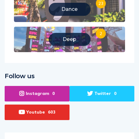
23
Dance
2
Deep
Follow us
Instagram
Twitter
0
0
Youtube
603