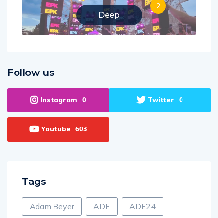
2
Deep
Follow us
Instagram
Twitter
0
0
Youtube
603
Tags
Adam Beyer
ADE
ADE24