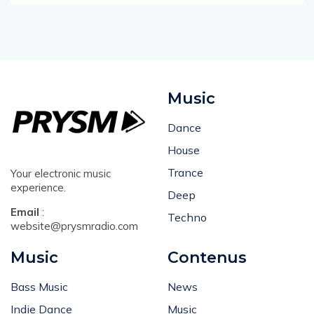
Music
Dance
House
Trance
Your electronic music
experience.
Deep
Email
:
Techno
website@prysmradio.com
Music
Contenus
Bass Music
News
Indie Dance
Music