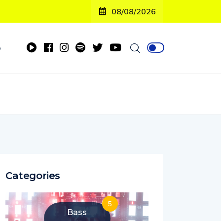
08/08/2026
o
Categories
5
Bass