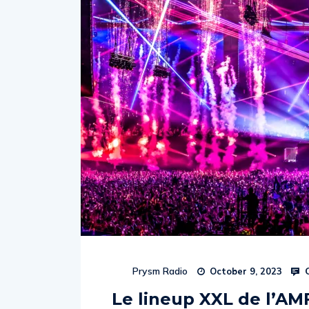
C
Prysm Radio
October 9, 2023
Le lineup XXL de l’AMF