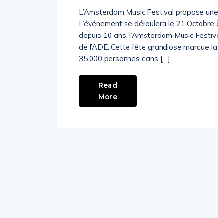
L’Amsterdam Music Festival propose une
L’événement se déroulera le 21 Octobre à
depuis 10 ans, l’Amsterdam Music Festiv
de l’ADE. Cette fête grandiose marque l
35.000 personnes dans […]
Read
More