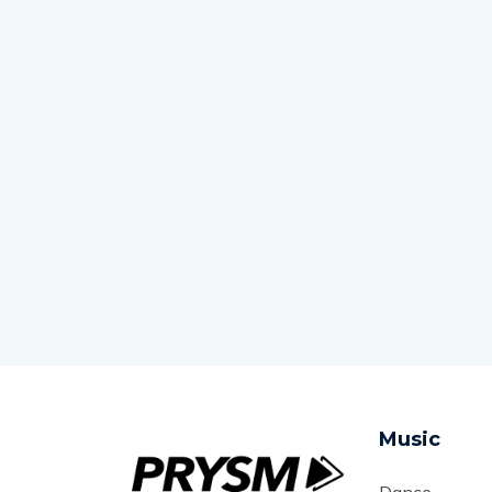
Music