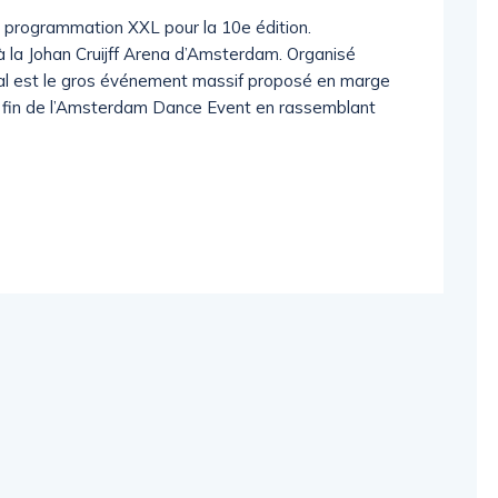
 programmation XXL pour la 10e édition.
 la Johan Cruijff Arena d’Amsterdam. Organisé
al est le gros événement massif proposé en marge
a fin de l’Amsterdam Dance Event en rassemblant