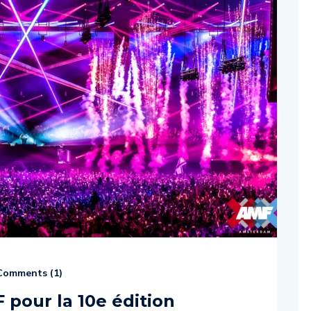
omments (
1
)
 pour la 10e édition