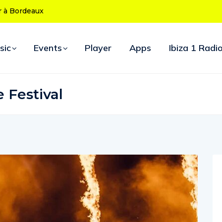
ans : le
uverture
sic
Events
Player
Apps
Ibiza 1 Radi
Festival