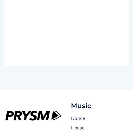
Music
Dance