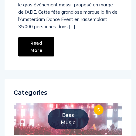
depuis 10 ans, l’Amsterdam Music Festival est
le gros événement massif proposé en marge
de l’ADE. Cette fête grandiose marque la fin de
l’Amsterdam Dance Event en rassemblant
35.000 personnes dans […]
Read
More
Categories
5
Bass
Music