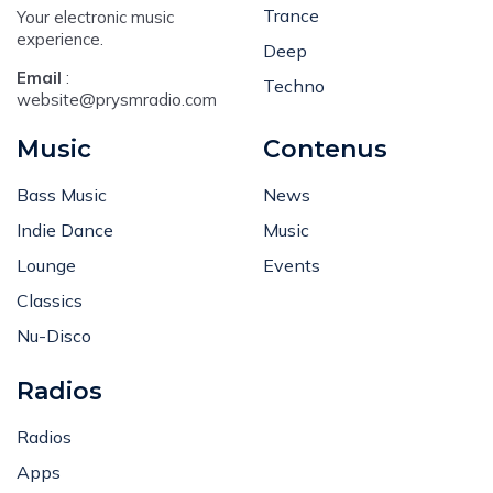
House
Trance
Your electronic music
experience.
Deep
Email
:
Techno
website@prysmradio.com
Music
Contenus
Bass Music
News
Indie Dance
Music
Lounge
Events
Classics
Nu-Disco
Radios
Radios