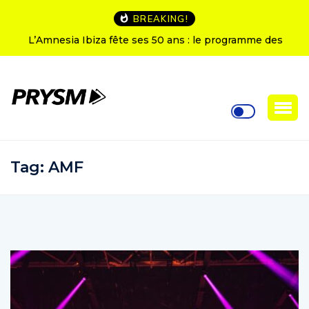
BREAKING!
L’Amnesia Ibiza fête ses 50 ans : le programme des
soirées d’ouverture
Tag:
AMF