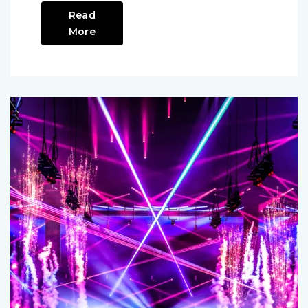
Read
More