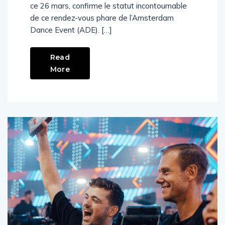
ArenA après un an d’absence. L’annonce, faite
ce 26 mars, confirme le statut incontournable
de ce rendez-vous phare de l’Amsterdam
Dance Event (ADE). […]
Read
More