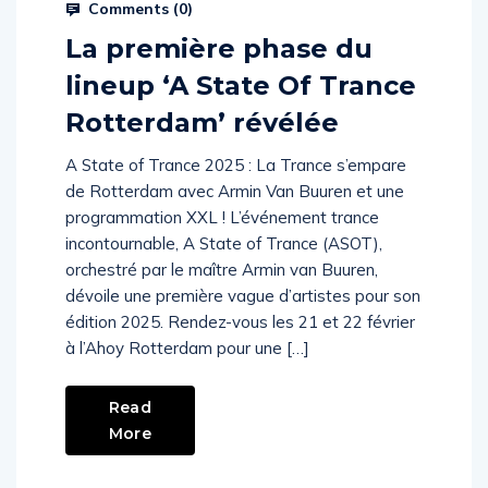
Prysm Radio
October 25, 2024
Comments (
0
)
La première phase du
lineup ‘A State Of Trance
Rotterdam’ révélée
A State of Trance 2025 : La Trance s’empare
de Rotterdam avec Armin Van Buuren et une
programmation XXL ! L’événement trance
incontournable, A State of Trance (ASOT),
orchestré par le maître Armin van Buuren,
dévoile une première vague d’artistes pour son
édition 2025. Rendez-vous les 21 et 22 février
à l’Ahoy Rotterdam pour une […]
Read
More