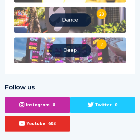
23
Dance
2
Deep
Follow us
Instagram
Twitter
0
0
Youtube
603