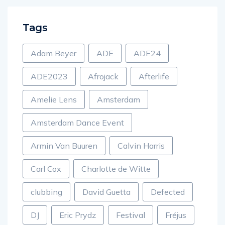
Tags
Adam Beyer
ADE
ADE24
ADE2023
Afrojack
Afterlife
Amelie Lens
Amsterdam
Amsterdam Dance Event
Armin Van Buuren
Calvin Harris
Carl Cox
Charlotte de Witte
clubbing
David Guetta
Defected