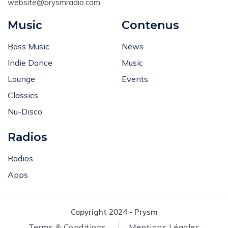
Email
:
Techno
website@prysmradio.com
Music
Contenus
Bass Music
News
Indie Dance
Music
Lounge
Events
Classics
Nu-Disco
Radios
Radios
Apps
Copyright 2024 - Prysm