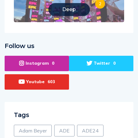
2
Deep
Follow us
Instagram
Twitter
0
0
Youtube
603
Tags
Adam Beyer
ADE
ADE24