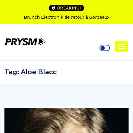
BREAKING!
Brunch Electronik de retour à Bordeaux
L’Amnes
Tag:
Aloe Blacc