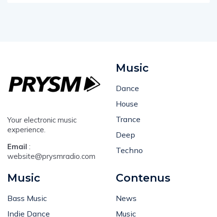
Music
Dance
House
Trance
Your electronic music
experience.
Deep
Email
:
Techno
website@prysmradio.com
Music
Contenus
Bass Music
News
Indie Dance
Music