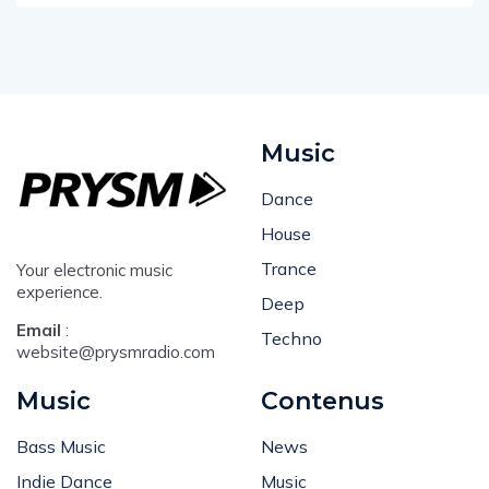
Music
Dance
House
Trance
Your electronic music
experience.
Deep
Email
:
Techno
website@prysmradio.com
Music
Contenus
Bass Music
News
Indie Dance
Music