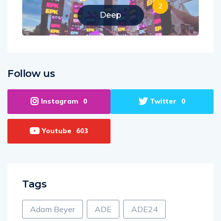
2
Deep
Follow us
Instagram
Twitter
0
0
Youtube
603
Tags
Adam Beyer
ADE
ADE24