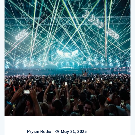
Prysm Radio
May 21, 2025