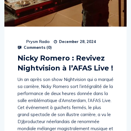
Prysm Radio
December 28, 2024
Comments (
0
)
Nicky Romero : Revivez
Nightvision à l’AFAS Live !
Un an après son show Nightvision qui a marqué
sa carrière, Nicky Romero sort l’intégralité de la
performance de deux heures donnée dans la
salle emblématique d’Amsterdam, l’AFAS Live.
Cet événement à guichets fermés, le plus
grand spectacle de son illustre carrière, a vu le
DJ/producteur néerlandais de renommée
mondiale mélanger magistralement musique et