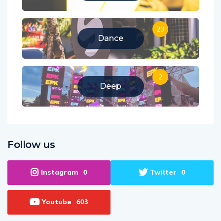
23
Dance
2
Deep
Follow us
Instagram
Twitter
0
0
Youtube
603