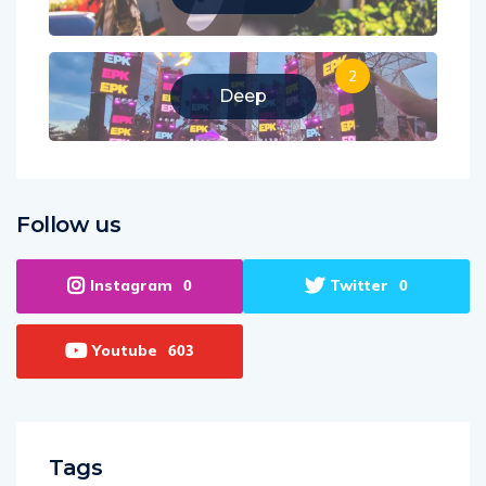
2
Deep
Follow us
Instagram
Twitter
0
0
Youtube
603
Tags