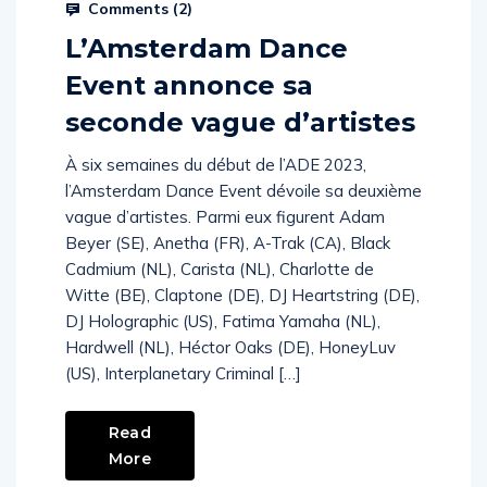
Comments (
2
)
L’Amsterdam Dance
Event annonce sa
seconde vague d’artistes
À six semaines du début de l’ADE 2023,
l’Amsterdam Dance Event dévoile sa deuxième
vague d’artistes. Parmi eux figurent Adam
Beyer (SE), Anetha (FR), A-Trak (CA), Black
Cadmium (NL), Carista (NL), Charlotte de
Witte (BE), Claptone (DE), DJ Heartstring (DE),
DJ Holographic (US), Fatima Yamaha (NL),
Hardwell (NL), Héctor Oaks (DE), HoneyLuv
(US), Interplanetary Criminal […]
Read
More