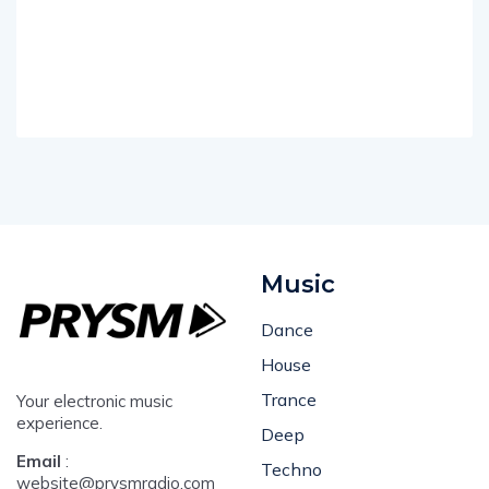
Music
Dance
House
Trance
Your electronic music
experience.
Deep
Email
:
Techno
website@prysmradio.com