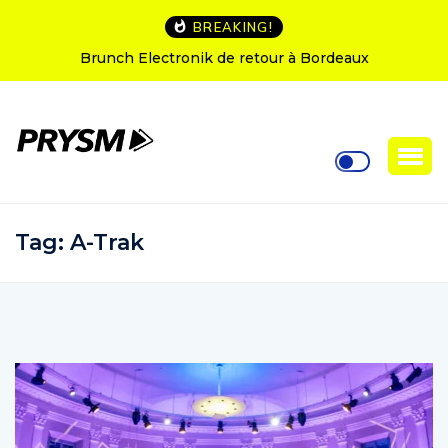
BREAKING!
L’Amnesia Ibiza fête ses 50 ans : le programme des
soirées d’ouverture
Tag:
A-Trak