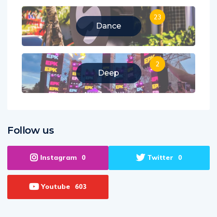
23
Dance
2
Deep
Follow us
Instagram
Twitter
0
0
Youtube
603