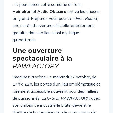
s’apprête à déferler sur la ville
, et pour lancer cette semaine de folie,
Heineken
et
Audio Obscura
ont vu les choses
en grand. Préparez-vous pour
The First Round
,
une soirée d’ouverture officielle, entièrement
gratuite, dans un lieu aussi mythique
qu’inattendu.
Une ouverture
spectaculaire à la
RAWFACTORY
Imaginez la scène : le mercredi 22 octobre, de
17h à 22h, les portes d’un lieu emblématique et
rarement accessible s’ouvrent pour des milliers
de passionnés. La
G-Star RAWFACTORY
, avec
son ambiance industrielle brute, devient le