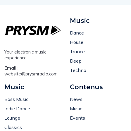
Music
Dance
House
Trance
Your electronic music
experience.
Deep
Email
:
Techno
website@prysmradio.com
Music
Contenus
Bass Music
News
Indie Dance
Music
Lounge
Events