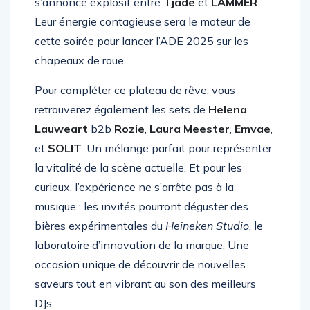
s’annonce explosif entre
Tjade
et
LAMMER
.
Leur énergie contagieuse sera le moteur de
cette soirée pour lancer l’ADE 2025 sur les
chapeaux de roue.
Pour compléter ce plateau de rêve, vous
retrouverez également les sets de
Helena
Lauweart
b2b
Rozie
,
Laura Meester
,
Emvae
,
et
SOLIT
. Un mélange parfait pour représenter
la vitalité de la scène actuelle. Et pour les
curieux, l’expérience ne s’arrête pas à la
musique : les invités pourront déguster des
bières expérimentales du
Heineken Studio
, le
laboratoire d’innovation de la marque. Une
occasion unique de découvrir de nouvelles
saveurs tout en vibrant au son des meilleurs