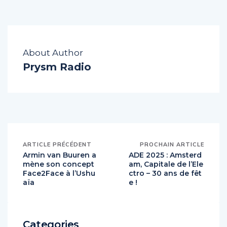
About Author
Prysm Radio
ARTICLE PRÉCÉDENT
PROCHAIN ARTICLE
Armin van Buuren a
ADE 2025 : Amsterd
mène son concept
am, Capitale de l’Ele
Face2Face à l’Ushu
ctro – 30 ans de fêt
aïa
e !