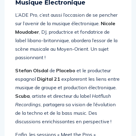
L’Innovation et l’Avenir de la
Musique Électronique
L’ADE Pro, c’est aussi l’occasion de se pencher
sur l’avenir de la musique électronique.
Nicole
Moudaber
, DJ, productrice et fondatrice de
label libano-britannique, abordera l’essor de la
scène musicale au Moyen-Orient. Un sujet
passionnant !
Stefan Olsdal
de
Placebo
et le producteur
espagnol
Digital 21
exploreront les liens entre
musique de groupe et production électronique.
Scuba
, artiste et directeur du label
Hotflush
Recordings
, partagera sa vision de l’évolution
de la techno et de la bass music. Des
discussions enrichissantes en perspective !