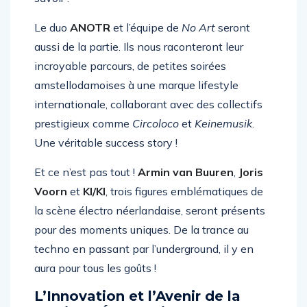
savoir !
Le duo
ANOTR
et l’équipe de
No Art
seront
aussi de la partie. Ils nous raconteront leur
incroyable parcours, de petites soirées
amstellodamoises à une marque lifestyle
internationale, collaborant avec des collectifs
prestigieux comme
Circoloco
et
Keinemusik
.
Une véritable success story !
Et ce n’est pas tout !
Armin van Buuren
,
Joris
Voorn
et
KI/KI
, trois figures emblématiques de
la scène électro néerlandaise, seront présents
pour des moments uniques. De la trance au
techno en passant par l’underground, il y en
aura pour tous les goûts !