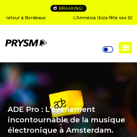
BREAKING!
L’Amnesia Ibiza fête ses 50 ans : le programme des
soirées d’ouverture
ADE Pro : L’événement
incontournable de la musique
électronique à Amsterdam.