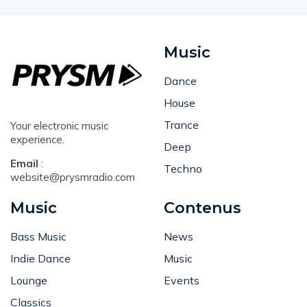
Music
Dance
House
Trance
Your electronic music
experience.
Deep
Email
:
Techno
website@prysmradio.com
Music
Contenus
Bass Music
News
Indie Dance
Music
Lounge
Events