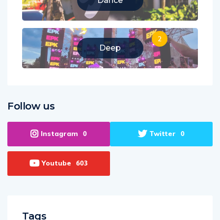
Dance
2
Deep
Follow us
Instagram
Twitter
0
0
Youtube
603
Tags