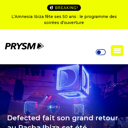
BREAKING!
L’Amnesia Ibiza fête ses 50 ans : le programme des
soirées d’ouverture
Defected fait son grand retour
au Pacha Ibiza cet été