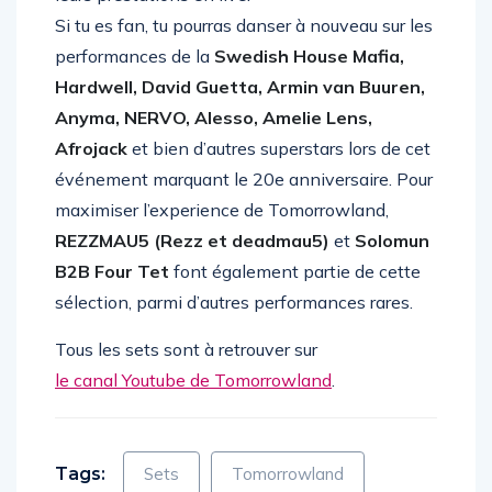
leurs prestations en live.
Si tu es fan, tu pourras danser à nouveau sur les
performances de la
Swedish House Mafia,
Hardwell, David Guetta, Armin van Buuren,
Anyma, NERVO, Alesso, Amelie Lens,
Afrojack
et bien d’autres superstars lors de cet
événement marquant le 20e anniversaire. Pour
maximiser l’experience de Tomorrowland,
REZZMAU5 (Rezz et deadmau5)
et
Solomun
B2B Four Tet
font également partie de cette
sélection, parmi d’autres performances rares.
Tous les sets sont à retrouver sur
le canal Youtube de Tomorrowland
.