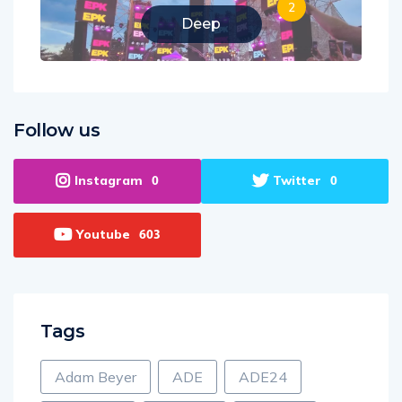
2
Deep
Follow us
Instagram
Twitter
0
0
Youtube
603
Tags
Adam Beyer
ADE
ADE24