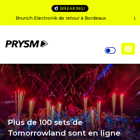
BREAKING!
L’Amnesia Ibiza fête ses 50 ans : le programme des
soirées d’ouverture
Plus de 100 sets de
Tomorrowland sont en ligne