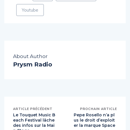
Tags:
Sets
Tomorrowland
Youtube
About Author
Prysm Radio
ARTICLE PRÉCÉDENT
PROCHAIN ARTICLE
Le Touquet Music B
Pepe Rosello n’a pl
each Festival lâche
us le droit d’exploit