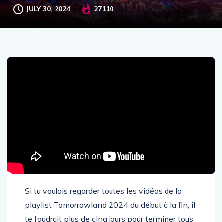
JULY 30, 2024
27110
Si tu voulais regarder toutes les vidéos de la
playlist Tomorrowland 2024 du début à la fin, il