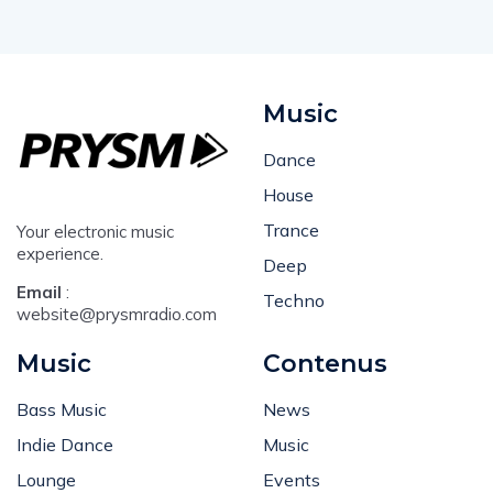
Music
Dance
House
Trance
Your electronic music
experience.
Deep
Email
:
Techno
website@prysmradio.com
Music
Contenus
Bass Music
News
Indie Dance
Music
Lounge
Events