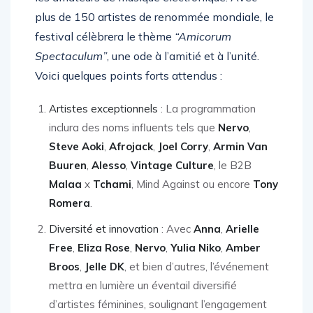
plus de 150 artistes de renommée mondiale, le
festival célèbrera le thème
“Amicorum
Spectaculum”
, une ode à l’amitié et à l’unité.
Voici quelques points forts attendus :
Artistes exceptionnels
: La programmation
inclura des noms influents tels que
Nervo
,
Steve Aoki
,
Afrojack
,
Joel Corry
,
Armin Van
Buuren
,
Alesso
,
Vintage Culture
, le B2B
Malaa
x
Tchami
, Mind Against ou encore
Tony
Romera
.
Diversité et innovation
: Avec
Anna
,
Arielle
Free
,
Eliza Rose
,
Nervo
,
Yulia Niko
,
Amber
Broos
,
Jelle DK
, et bien d’autres, l’événement
mettra en lumière un éventail diversifié
d’artistes féminines, soulignant l’engagement