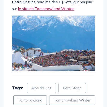
Retrouvez les horaires des DJ Sets jour par jour
sur
le site de Tomorrowland Winter.
Tags:
Alpe d'Huez
Core Stage
Tomorrowland
Tomorrowland Winter