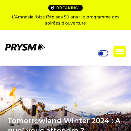
BREAKING!
L’Amnesia Ibiza fête ses 50 ans : le programme des
soirées d’ouverture
Tomorrowland Winter 2024 : A
quoi vous attendre ?