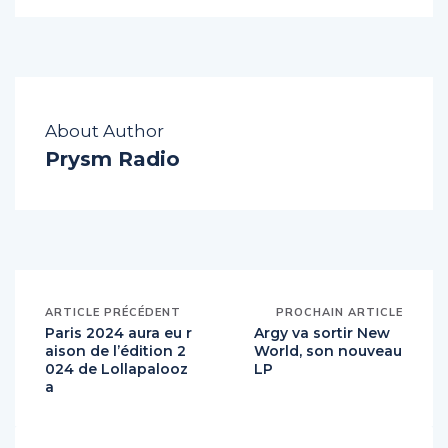
About Author
Prysm Radio
ARTICLE PRÉCÉDENT
PROCHAIN ARTICLE
Paris 2024 aura eu r
Argy va sortir New
aison de l’édition 2
World, son nouveau
024 de Lollapalooz
LP
a